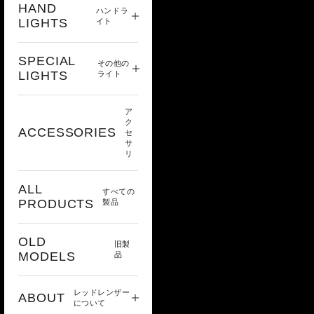
HAND
ハンドラ
LIGHTS
イト
SPECIAL
その他の
LIGHTS
ライト
ア
ク
ACCESSORIES
セ
サ
リ
ALL
すべての
PRODUCTS
製品
OLD
旧製
MODELS
品
レッドレンザー
ABOUT
について