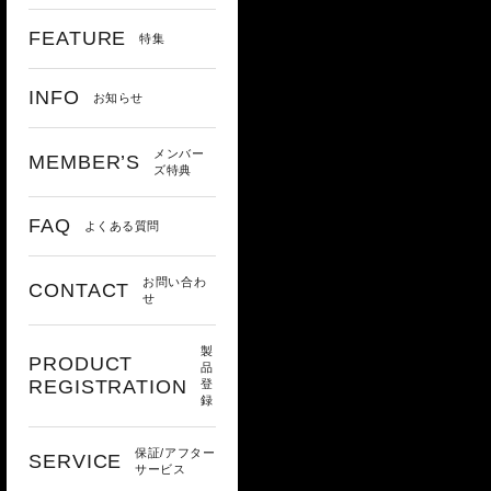
FEATURE
特集
INFO
お知らせ
メンバー
MEMBER’S
ズ特典
FAQ
よくある質問
お問い合わ
CONTACT
せ
製
PRODUCT
品
REGISTRATION
登
録
保証/アフター
SERVICE
サービス