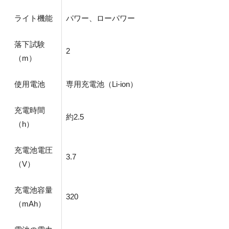
ライト機能
パワー、ローパワー
落下試験
2
（m）
使用電池
専用充電池（Li-ion）
充電時間
約2.5
（h）
充電池電圧
3.7
（V）
充電池容量
320
（mAh）