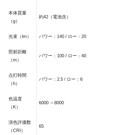
本体質量
約42（電池含）
（g）
光束（lm）
パワー：140 / ロー：20
照射距離
パワー：100 / ロー：40
（m）
点灯時間
パワー：2.5 / ロー：6
（h）
色温度
6000 ～8000
（K）
演色評価数
65
（CRI）