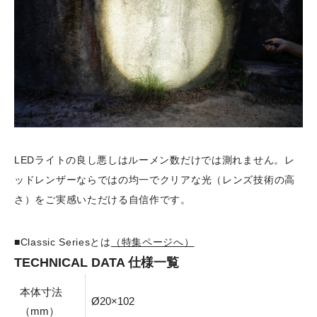
LEDライトの良し悪しはルーメン数だけでは測れません。レ
ッドレンザーならではの均一でクリアな光（レンズ技術の高
さ）をご実感いただける自信作です。
■Classic Seriesとは
（特集ページへ）
TECHNICAL DATA 仕様一覧
本体寸法
Ø20×102
（mm）