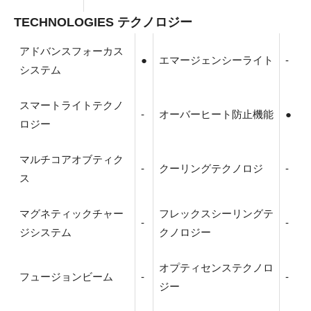
TECHNOLOGIES テクノロジー
アドバンスフォーカス
●
エマージェンシーライト
-
システム
スマートライトテクノ
-
オーバーヒート防止機能
●
ロジー
マルチコアオブティク
-
クーリングテクノロジ
-
ス
マグネティックチャー
フレックスシーリングテ
-
-
ジシステム
クノロジー
オプティセンステクノロ
フュージョンビーム
-
-
ジー