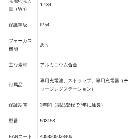
電池の電力
1.184
量（Wh）
保護等級
IP54
フォーカス
あり
機能
主な素材
アルミニウム合金
専用充電池、ストラップ、専用充電器（チ
付属品
ャージングステーション）
保証期間
2年間（製品登録で7年に延長）
型番
503153
EANコード
4058205038409