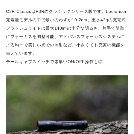
C3R ClassicはP3Rのクラシックシリーズ版です。Ledlenser
充電池モデルの中で最小のわずか10.2cm、重さ42gの充電式
フラッシュライトは最大140lmの十分な明るさ。片手で簡単
にフォーカスを調整可能、アドバンスフォーカスシステムに
よる均一で美しい光での照射など、小さくても充実の機能を
備えています。
テールキャプスイッチで素早いON/OFF操作も◎