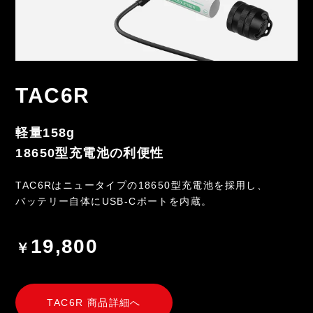
TAC6R
軽量158g
18650型充電池の利便性
TAC6Rはニュータイプの18650型充電池を採用し、
バッテリー自体にUSB-Cポートを内蔵。
19,800
￥
TAC6R 商品詳細へ