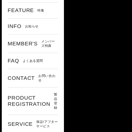
FEATURE
特集
INFO
お知らせ
メンバー
MEMBER’S
ズ特典
FAQ
よくある質問
お問い合わ
CONTACT
せ
製
PRODUCT
品
REGISTRATION
登
録
保証/アフター
SERVICE
サービス