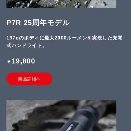
P7R 25周年モデル
197gのボディに最大2000ルーメンを実現した充電
式ハンドライト。
19,800
￥
商品詳細へ