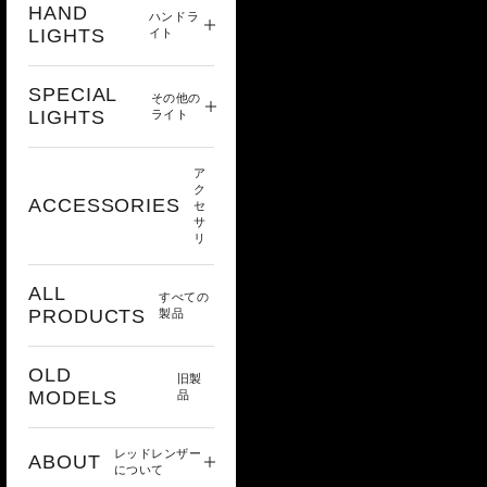
HAND
ハンドラ
LIGHTS
イト
SPECIAL
その他の
LIGHTS
ライト
ア
ク
ACCESSORIES
セ
サ
リ
ALL
すべての
PRODUCTS
製品
OLD
旧製
MODELS
品
レッドレンザー
ABOUT
について