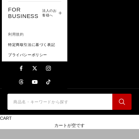
FOR
法人のお
BUSINESS
客様へ
利用規約
特定商取引法に基づく表記
プライバシーポリシー
HEADLAMPS
CART
カートが空です
ヘッドランプ