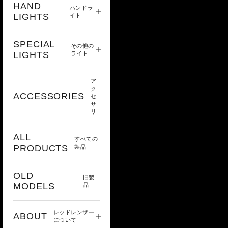
HAND
ハンドラ
LIGHTS
イト
SPECIAL
その他の
LIGHTS
ライト
ア
ク
ACCESSORIES
セ
サ
リ
ALL
すべての
PRODUCTS
製品
OLD
旧製
MODELS
品
レッドレンザー
ABOUT
について