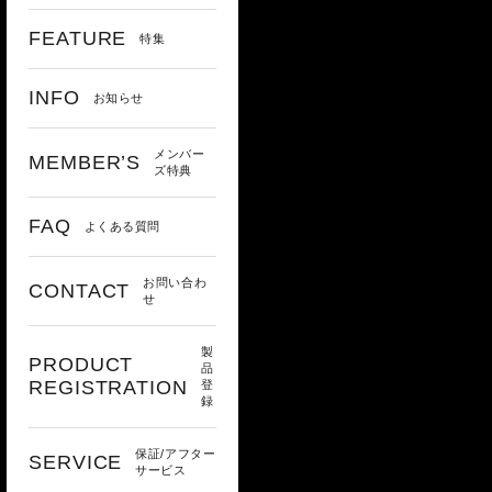
FEATURE
特集
INFO
お知らせ
メンバー
MEMBER’S
ズ特典
FAQ
よくある質問
お問い合わ
CONTACT
せ
製
PRODUCT
品
REGISTRATION
登
録
保証/アフター
SERVICE
サービス