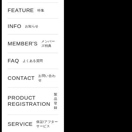
FEATURE
特集
INFO
お知らせ
メンバー
MEMBER’S
ズ特典
FAQ
よくある質問
お問い合わ
CONTACT
せ
製
PRODUCT
品
REGISTRATION
登
録
保証/アフター
SERVICE
サービス