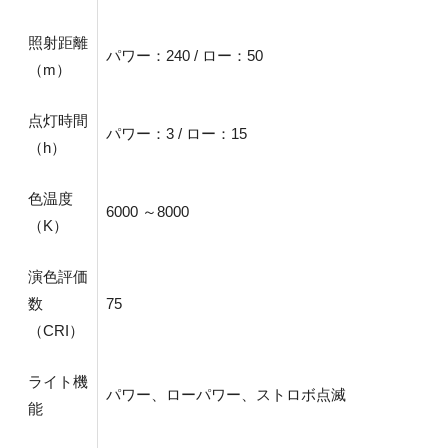
照射距離
パワー：240 / ロー：50
（m）
点灯時間
パワー：3 / ロー：15
（h）
色温度
6000 ～8000
（K）
演色評価
数
75
（CRI）
ライト機
パワー、ローパワー、ストロボ点滅
能