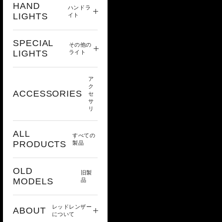
HAND
ハンドラ
LIGHTS
イト
SPECIAL
その他の
LIGHTS
ライト
ア
ク
ACCESSORIES
セ
サ
リ
ALL
すべての
PRODUCTS
製品
OLD
旧製
MODELS
品
レッドレンザー
ABOUT
について