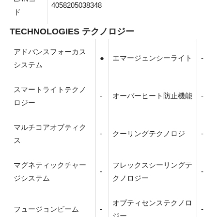
4058205038348
ド
TECHNOLOGIES テクノロジー
アドバンスフォーカス
●
エマージェンシーライト
-
システム
スマートライトテクノ
-
オーバーヒート防止機能
-
ロジー
マルチコアオブティク
-
クーリングテクノロジ
-
ス
マグネティックチャー
フレックスシーリングテ
-
-
ジシステム
クノロジー
オプティセンステクノロ
フュージョンビーム
-
-
ジー