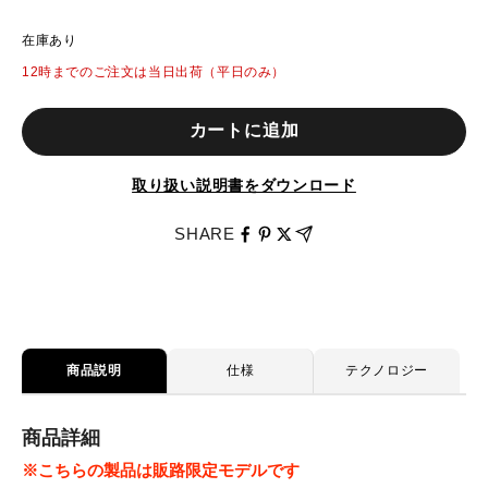
在庫あり
12時までのご注文は当日出荷（平日のみ）
カートに追加
取り扱い説明書をダウンロード
SHARE
商品説明
仕様
テクノロジー
商品詳細
※こちらの製品は販路限定モデルです