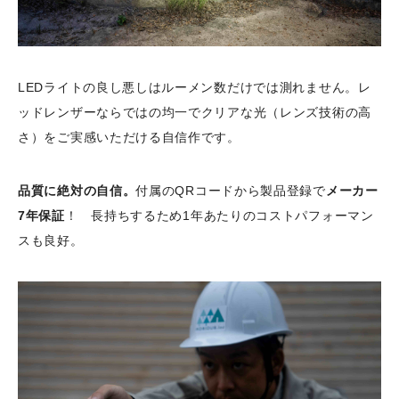
LEDライトの良し悪しはルーメン数だけでは測れません。レ
ッドレンザーならではの均一でクリアな光（レンズ技術の高
さ）をご実感いただける自信作です。
品質に絶対の自信。
付属のQRコードから製品登録で
メーカー
7年保証
！ 長持ちするため1年あたりのコストパフォーマン
スも良好。