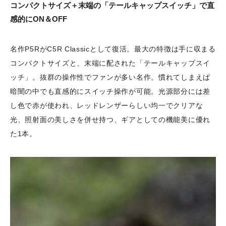
コンパクトサイズ＋末端の「テールキャップスイッチ」で直
感的にON＆OFF
名作P5RがC5R Classicとして復活。最大の特徴は手に収まる
コンパクトサイズと、末端に配された「テールキャップスイ
ッチ」。抜群の操作性でファンが多い名作。慣れてしまえば
暗闇の中でも直感的にスイッチ操作が可能。光源部分には差
し色で赤が使われ、レッドレンザーらしい均一でクリアな
光、照射面の美しさを併せ持つ、ギアとしての機能美に優れ
た1本。