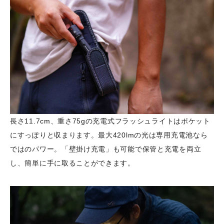
長さ11.7cm、重さ75gの充電式フラッシュライトはポケット
にすっぽりと収まります。最大420lmの光は専用充電池なら
ではのパワー。「壁掛け充電」も可能で保管と充電を両立
し、簡単に手に取ることができます。