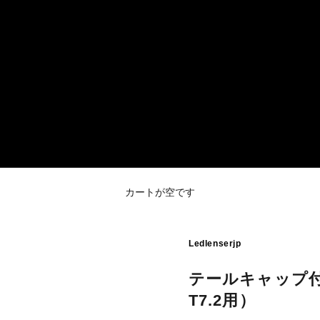
カートが空です
Ledlenserjp
テールキャップ付
T7.2用）