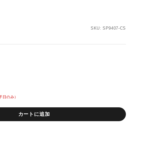
SKU: SP9407-CS
平日のみ）
カートに追加