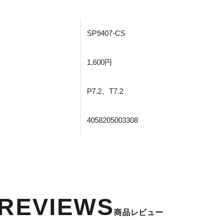
SP9407-CS
1,600円
P7.2、T7.2
4058205003308
REVIEWS
商品レビュー