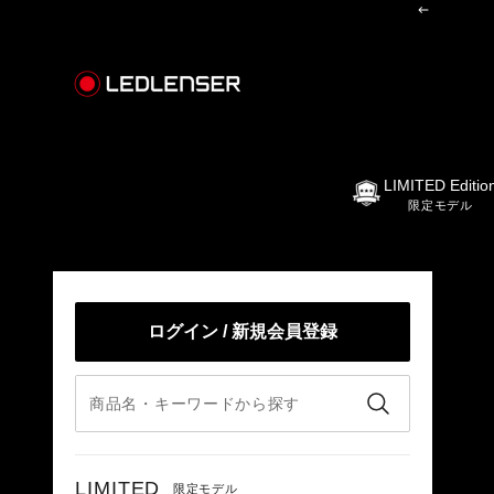
コンテンツへスキップ
前へ
レッドレンザー公式オンラインショップ
LIMITED Editio
限定モデル
ログイン / 新規会員登録
LIMITED
限定モデル