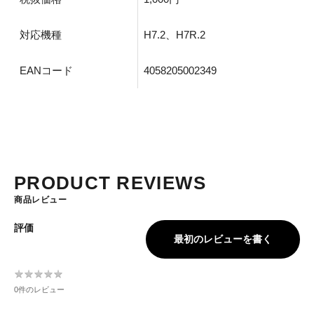
対応機種
H7.2、H7R.2
EANコード
4058205002349
PRODUCT REVIEWS
商品レビュー
評価
最初のレビューを書く
★
★
★
★
★
★
★
★
★
★
0件のレビュー