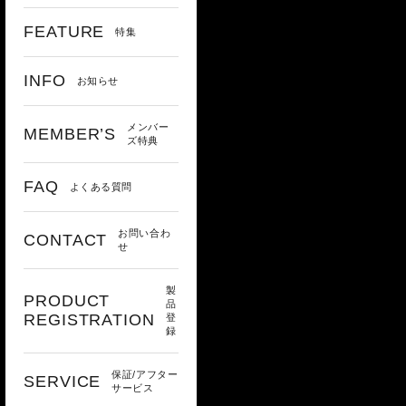
FEATURE
特集
INFO
お知らせ
メンバー
MEMBER’S
ズ特典
FAQ
よくある質問
お問い合わ
CONTACT
せ
製
PRODUCT
品
REGISTRATION
登
録
保証/アフター
SERVICE
サービス