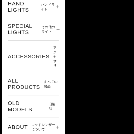
HAND
ハンドラ
LIGHTS
イト
SPECIAL
その他の
LIGHTS
ライト
ア
ク
ACCESSORIES
セ
サ
リ
ALL
すべての
PRODUCTS
製品
OLD
旧製
MODELS
品
レッドレンザー
ABOUT
について