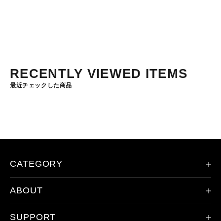
RECENTLY VIEWED ITEMS
最近チェックした商品
CATEGORY
ABOUT
限定モデル
ヘッドランプ
SUPPORT
会社概要