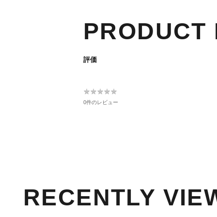
PRODUCT 
評価
★
★
★
★
★
★
★
★
★
★
0件のレビュー
RECENTLY VIE