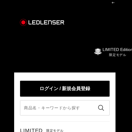
コンテンツへスキップ
前へ
レッドレンザー公式オンラインショップ
LIMITED Editio
限定モデル
ログイン / 新規会員登録
LIMITED
限定モデル