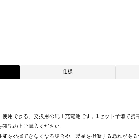
仕様
に使用できる、交換用の純正充電池です。1セット予備で携
を確認の上ご購入ください。
性能を発揮できなくなる場合や、製品を損傷する恐れがある