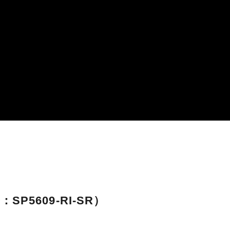
P5609-RI-SR）