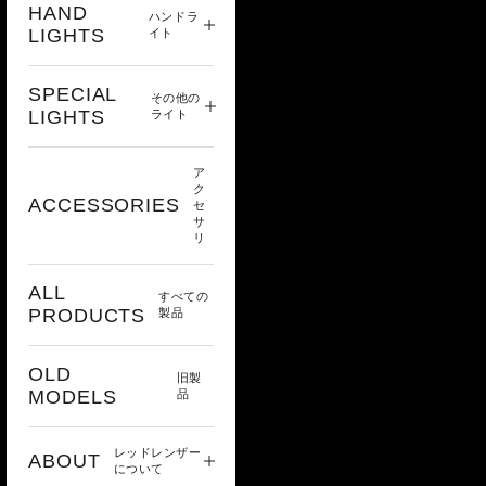
HAND
ハンドラ
LIGHTS
イト
SPECIAL
その他の
LIGHTS
ライト
ア
ク
ACCESSORIES
セ
サ
リ
ALL
すべての
PRODUCTS
製品
OLD
旧製
MODELS
品
レッドレンザー
ABOUT
について