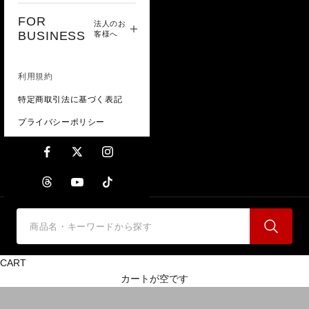
FOR
法人のお
BUSINESS
客様へ
利用規約
特定商取引法に基づく表記
プライバシーポリシー
CART
CONTACT | 法人・販売店
カートが空です
のお客様