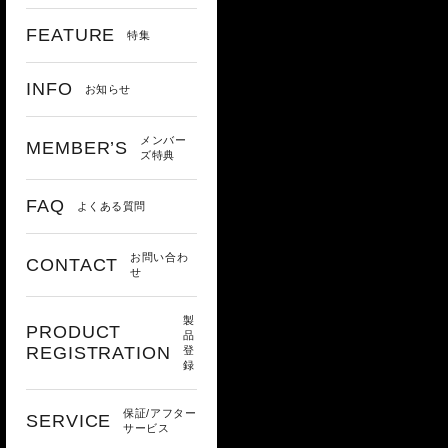
FEATURE
特集
INFO
お知らせ
メンバー
MEMBER’S
ズ特典
FAQ
よくある質問
お問い合わ
CONTACT
せ
製
PRODUCT
品
REGISTRATION
登
録
保証/アフター
SERVICE
サービス