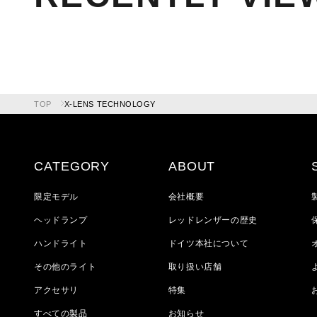
TOP
X-LENS TECHNOLOGY
CATEGORY
ABOUT
限定モデル
会社概要
ヘッドランプ
レッドレンザーの歴史
ハンドライト
ドイツ本社について
その他のライト
取り扱い店舗
アクセサリ
特集
すべての製品
お知らせ