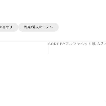
クセサリ
終売/過去のモデル
アルファベット順, A-Z
SORT BY