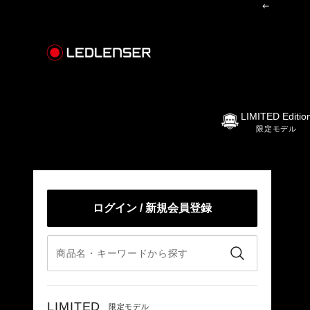
コンテンツへスキップ
前へ
レッドレンザー公式オンラインショップ
LIMITED Editio
限定モデル
ログイン / 新規会員登録
LIMITED
限定モデル