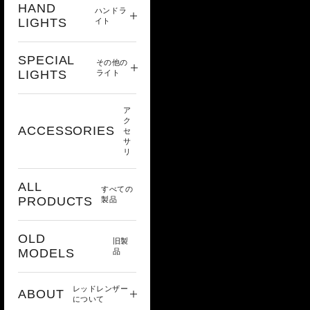
HAND
ハンドラ
LIGHTS
イト
SPECIAL
その他の
LIGHTS
ライト
ア
ク
ACCESSORIES
セ
サ
リ
ALL
すべての
PRODUCTS
製品
OLD
旧製
MODELS
品
レッドレンザー
ABOUT
について