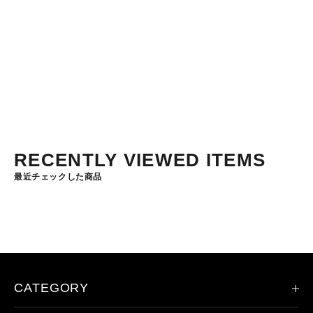
セール価格
¥14,300
600 lm
200 m
60 h
(2.0)
RECENTLY VIEWED ITEMS
最近チェックした商品
CATEGORY