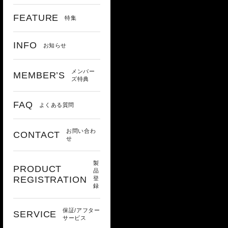
FEATURE
特集
INFO
お知らせ
メンバー
MEMBER’S
ズ特典
FAQ
よくある質問
お問い合わ
CONTACT
せ
製
PRODUCT
品
REGISTRATION
登
録
保証/アフター
SERVICE
サービス