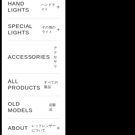
HAND
ハンドラ
LIGHTS
イト
SPECIAL
その他の
LIGHTS
ライト
ア
ク
ACCESSORIES
セ
サ
リ
ALL
すべての
PRODUCTS
製品
OLD
旧製
MODELS
品
レッドレンザー
ABOUT
について