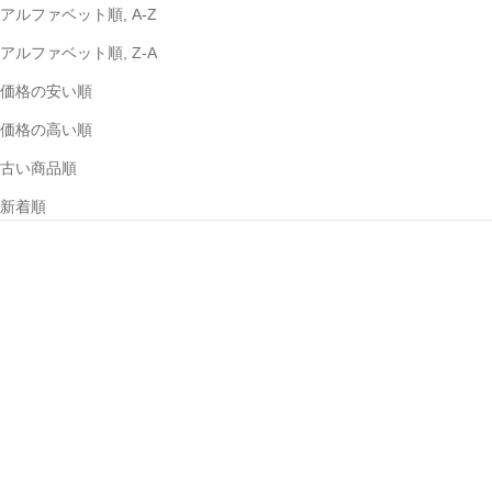
アルファベット順, A-Z
アルファベット順, Z-A
価格の安い順
価格の高い順
古い商品順
新着順
オプションを選択