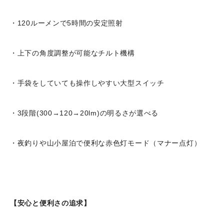
・120ルーメンで5時間の安定照射
・上下の角度調整が可能なチルト機構
・手袋をしていても操作しやすい大型スイッチ
・3段階(300→120→20lm)の明るさが選べる
・夜釣りや山小屋泊で便利な赤色灯モード（マナー点灯）
【安心と便利さの追求】