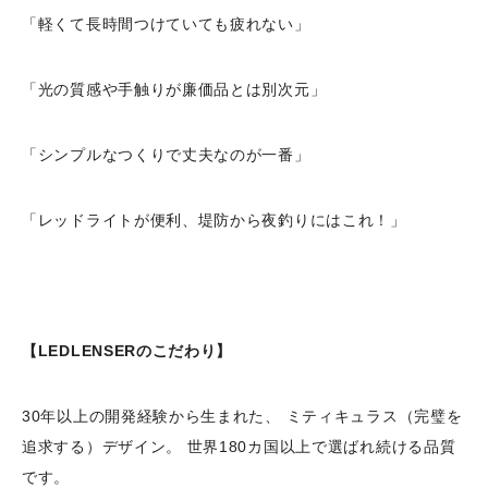
「軽くて長時間つけていても疲れない」
「光の質感や手触りが廉価品とは別次元」
「シンプルなつくりで丈夫なのが一番」
「レッドライトが便利、堤防から夜釣りにはこれ！」
【LEDLENSERのこだわり】
30年以上の開発経験から生まれた、 ミティキュラス（完璧を
追求する）デザイン。 世界180カ国以上で選ばれ続ける品質
です。