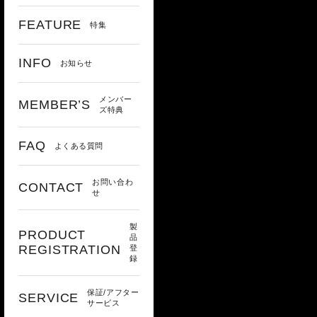
FEATURE
特集
INFO
お知らせ
メンバー
MEMBER’S
ズ特典
FAQ
よくある質問
お問い合わ
CONTACT
せ
製
PRODUCT
品
REGISTRATION
登
録
保証/アフター
SERVICE
サービス