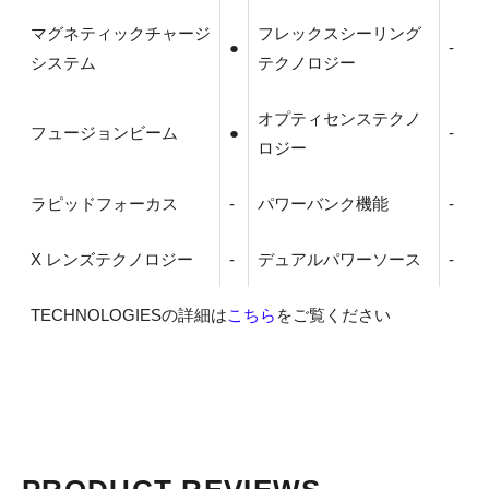
マグネティックチャージ
フレックスシーリング
●
-
システム
テクノロジー
オプティセンステクノ
フュージョンビーム
●
-
ロジー
ラピッドフォーカス
-
パワーバンク機能
-
X レンズテクノロジー
-
デュアルパワーソース
-
TECHNOLOGIESの詳細は
こちら
をご覧ください