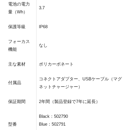
電池の電力
3.7
量（Wh）
保護等級
IP68
フォーカス
なし
機能
主な素材
ポリカーボネート
コネクトアダプター、USBケーブル（マグ
付属品
ネットチャージャー）
保証期間
2年間（製品登録で7年に延長）
Black：502790
型番
Blue：502791