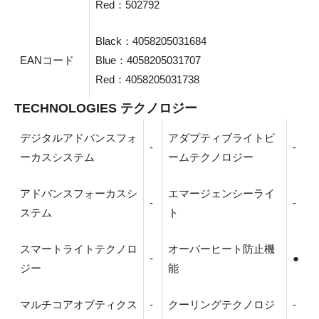
Red：502792
Black：4058205031684
EANコード
Blue：4058205031707
Red：4058205031738
TECHNOLOGIES テクノロジー
デジタルアドバンスフォ
アダプティブライトビ
-
-
ーカスシステム
ームテクノロジー
アドバンスフォーカスシ
エマージェンシーライ
-
-
ステム
ト
スマートライトテクノロ
オーバーヒート防止機
-
●
ジー
能
マルチコアオブティクス
-
クーリングテクノロジ
-