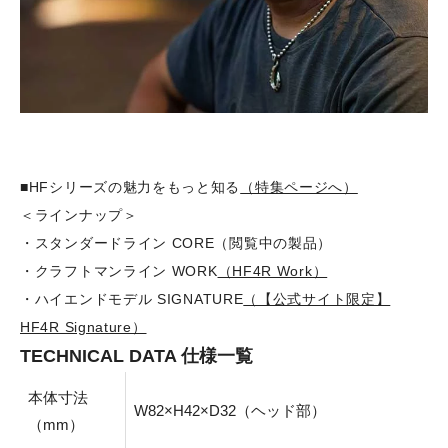
■HFシリーズの魅力をもっと知る
（特集ページへ）
＜ラインナップ＞
・スタンダードライン CORE（閲覧中の製品）
・
クラフトマンライン WORK
（HF4R Work）
・
ハイエンドモデル SIGNATURE
（【公式サイト限定】
HF4R Signature）
TECHNICAL DATA 仕様一覧
本体寸法
W82×H42×D32（ヘッド部）
（mm）