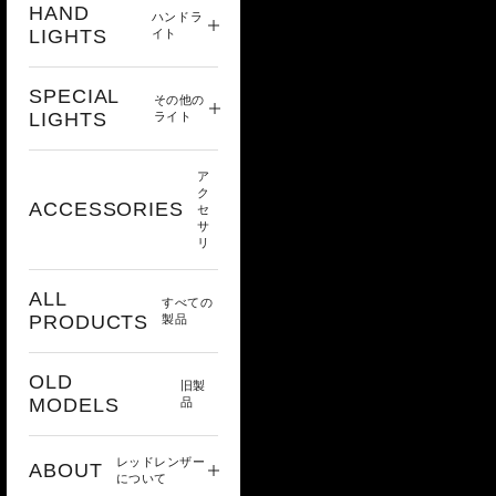
HAND
ハンドラ
LIGHTS
イト
SPECIAL
その他の
LIGHTS
ライト
ア
ク
ACCESSORIES
セ
サ
リ
ALL
すべての
PRODUCTS
製品
OLD
旧製
MODELS
品
レッドレンザー
ABOUT
について