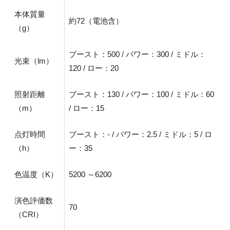
本体質量
約72（電池含）
（g）
ブースト：500 / パワー：300 / ミドル：
光束（lm）
120 / ロー：20
照射距離
ブースト：130 / パワー：100 / ミドル：60
（m）
/ ロー：15
点灯時間
ブースト：- / パワー：2.5 / ミドル：5 / ロ
（h）
ー：35
色温度（K）
5200 ～6200
演色評価数
70
（CRI）