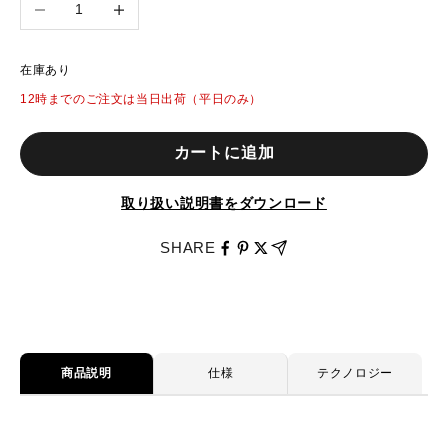
数量を減らす
数量を増やす
在庫あり
12時までのご注文は当日出荷（平日のみ）
カートに追加
取り扱い説明書をダウンロード
SHARE
商品説明
仕様
テクノロジー