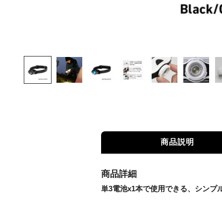
商品説明
商品詳細
単3電池x1本で使用できる、シンプ