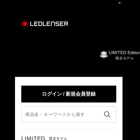
コンテンツへスキップ
前へ
レッドレンザー公式オンラインショップ
LIMITED Editio
限定モデル
ログイン / 新規会員登録
LIMITED
限定モデル