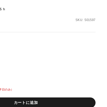
5 h
SKU: 501597
平日のみ）
カートに追加