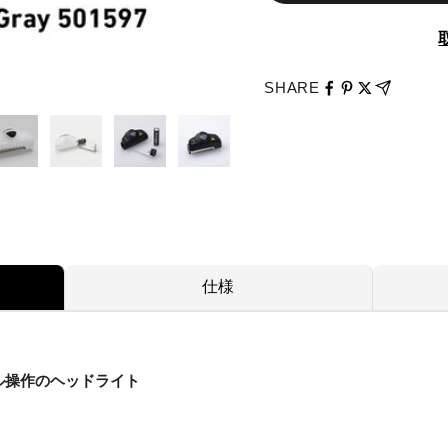
SHARE
仕様
ル操作のヘッドライト