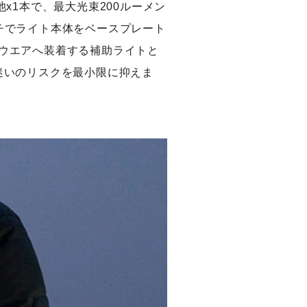
x1本で、最大光束200ルーメン
チでライト本体をベースプレート
ウエアへ装着する補助ライトと
迷いのリスクを最小限に抑えま