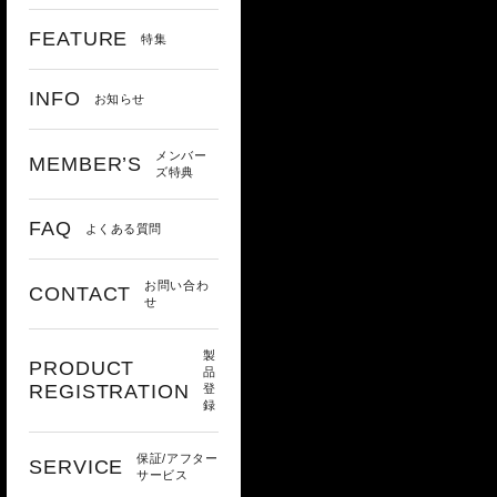
FEATURE
特集
INFO
お知らせ
メンバー
MEMBER’S
ズ特典
FAQ
よくある質問
お問い合わ
CONTACT
せ
製
PRODUCT
品
REGISTRATION
登
録
保証/アフター
SERVICE
サービス