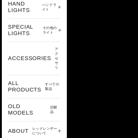
HAND
ハンドラ
LIGHTS
イト
SPECIAL
その他の
LIGHTS
ライト
ア
ク
ACCESSORIES
セ
サ
リ
ALL
すべての
PRODUCTS
製品
OLD
旧製
MODELS
品
レッドレンザー
ABOUT
について