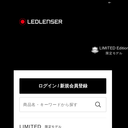
コンテンツへスキップ
前へ
レッドレンザー公式オンラインショップ
LIMITED Editio
限定モデル
ログイン / 新規会員登録
LIMITED
限定モデル