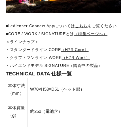
■Ledlenser Connect Appについては
こちら
をご覧ください
■CORE / WORK / SIGNATUREとは
（特集ページへ）
＜ラインナップ＞
・
スタンダードライン CORE
（H7R Core）
・
クラフトマンライン WORK
（H7R Work）
・ハイエンドモデル SIGNATURE（閲覧中の製品）
TECHNICAL DATA 仕様一覧
本体寸法
W70×H53×D51（ヘッド部）
（mm）
本体質量
約259（電池含）
（g）