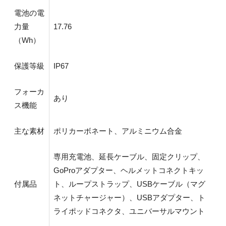
電池の電
力量
17.76
（Wh）
保護等級
IP67
フォーカ
あり
ス機能
主な素材
ポリカーボネート、アルミニウム合金
専用充電池、延長ケーブル、固定クリップ、
GoProアダプター、ヘルメットコネクトキッ
付属品
ト、ループストラップ、USBケーブル（マグ
ネットチャージャー）、USBアダプター、ト
ライポッドコネクタ、ユニバーサルマウント