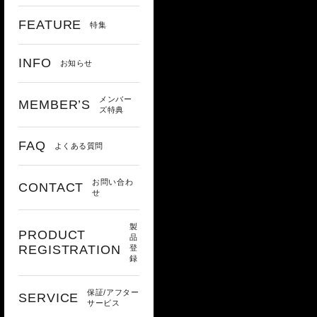
FEATURE
特集
INFO
お知らせ
メンバー
MEMBER’S
ズ特典
FAQ
よくある質問
お問い合わ
CONTACT
せ
製
PRODUCT
品
REGISTRATION
登
録
保証/アフター
SERVICE
サービス