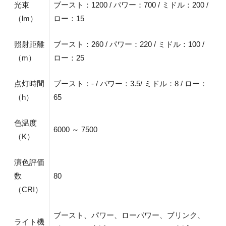
光束
ブースト：1200 / パワー：700 / ミドル：200 /
（lm）
ロー：15
照射距離
ブースト：260 / パワー：220 / ミドル：100 /
（m）
ロー：25
点灯時間
ブースト：- / パワー：3.5/ ミドル：8 / ロー：
（h）
65
色温度
6000 ～ 7500
（K）
演色評価
数
80
（CRI）
ブースト、パワー、ローパワー、ブリンク、
ライト機