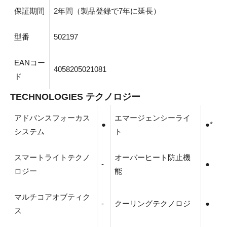
保証期間
2年間（製品登録で7年に延長）
型番
502197
EANコー
4058205021081
ド
TECHNOLOGIES テクノロジー
アドバンスフォーカス
エマージェンシーライ
●
●*
システム
ト
スマートライトテクノ
オーバーヒート防止機
-
●
ロジー
能
マルチコアオブティク
-
クーリングテクノロジ
●
ス