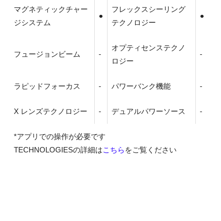
マグネティックチャー
フレックスシーリング
●
●
ジシステム
テクノロジー
オプティセンステクノ
フュージョンビーム
-
-
ロジー
ラピッドフォーカス
-
パワーバンク機能
-
X レンズテクノロジー
-
デュアルパワーソース
-
*アプリでの操作が必要です
TECHNOLOGIESの詳細は
こちら
をご覧ください