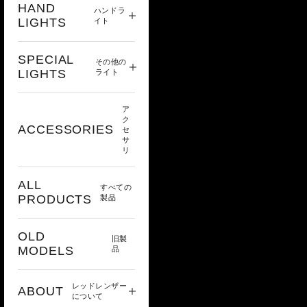
HAND
ハンドラ
LIGHTS
イト
SPECIAL
その他の
LIGHTS
ライト
ア
ク
ACCESSORIES
セ
サ
リ
ALL
すべての
PRODUCTS
製品
OLD
旧製
MODELS
品
レッドレンザー
ABOUT
について