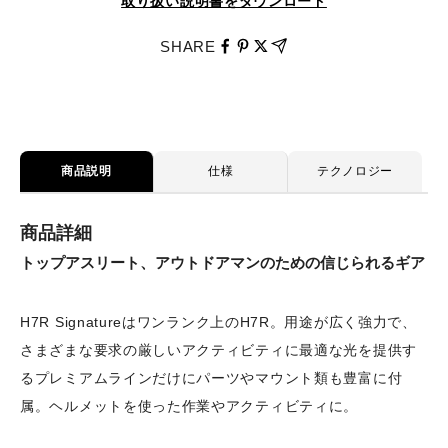
取り扱い説明書をダウンロード
SHARE
商品説明
仕様
テクノロジー
商品詳細
トップアスリート、アウトドアマンのための信じられるギア
H7R Signatureはワンランク上のH7R。用途が広く強力で、
さまざまな要求の厳しいアクティビティに最適な光を提供す
るプレミアムラインだけにパーツやマウント類も豊富に付
属。ヘルメットを使った作業やアクティビティに。