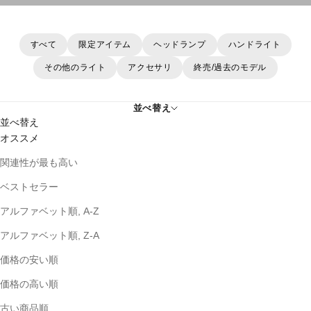
すべて
限定アイテム
ヘッドランプ
ハンドライト
その他のライト
アクセサリ
終売/過去のモデル
並べ替え
並べ替え
オススメ
関連性が最も高い
ベストセラー
アルファベット順, A-Z
アルファベット順, Z-A
価格の安い順
価格の高い順
古い商品順