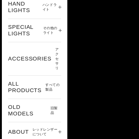
HAND
ハンドラ
LIGHTS
イト
SPECIAL
その他の
LIGHTS
ライト
ア
ク
ACCESSORIES
セ
サ
リ
ALL
すべての
PRODUCTS
製品
OLD
旧製
MODELS
品
レッドレンザー
ABOUT
について