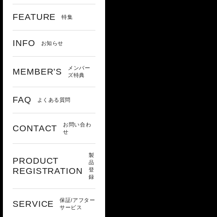
FEATURE
特集
INFO
お知らせ
メンバー
MEMBER’S
ズ特典
FAQ
よくある質問
お問い合わ
CONTACT
せ
製
PRODUCT
品
REGISTRATION
登
録
保証/アフター
SERVICE
サービス