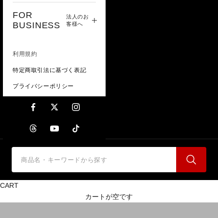
FOR
法人のお
BUSINESS
客様へ
利用規約
特定商取引法に基づく表記
プライバシーポリシー
ACCESSORIES-電池類／
CART
カートが空です
パワーバンク