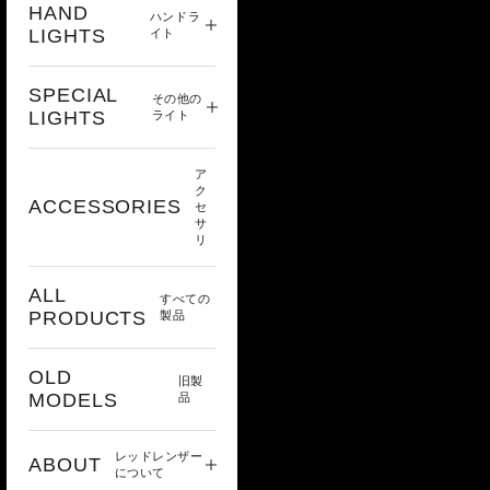
HAND
ハンドラ
LIGHTS
イト
SPECIAL
その他の
LIGHTS
ライト
ア
ク
ACCESSORIES
セ
サ
リ
ALL
すべての
PRODUCTS
製品
OLD
旧製
MODELS
品
レッドレンザー
ABOUT
について