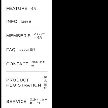
FEATURE
特集
INFO
お知らせ
メンバー
MEMBER’S
ズ特典
FAQ
よくある質問
お問い合わ
CONTACT
せ
製
PRODUCT
品
REGISTRATION
登
録
保証/アフター
SERVICE
サービス