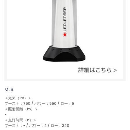
ML6
＜光束（lm）＞
ブースト：750 / パワー：550 / ロー：5
＜照射距離（m）＞
-
＜点灯時間（h）＞
ブースト：- / パワー：4 / ロー：240