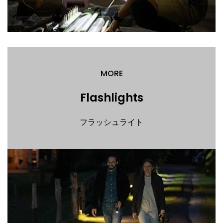
MORE
Flashlights
フラッシュライト