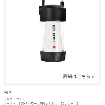
ML4
＜光束（lm）＞
ブースト：300 / パワー：150 / ミドル：50 / ロー：5