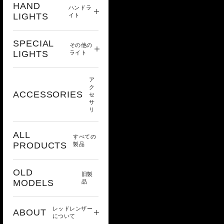
HAND
ハンドラ
LIGHTS
イト
SPECIAL
その他の
LIGHTS
ライト
ア
ク
ACCESSORIES
セ
サ
リ
ALL
すべての
PRODUCTS
製品
OLD
旧製
MODELS
品
レッドレンザー
ABOUT
について