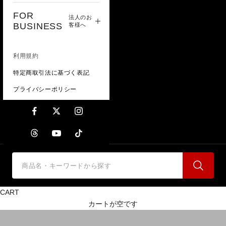
FOR
法人のお
BUSINESS
客様へ
利用規約
特定商取引法に基づく表記
プライバシーポリシー
災害時に備える
CART
カートが空です
停電などの緊急時の必需品となるポータブル照明。災害時の備え