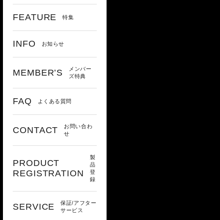
FEATURE
特集
INFO
お知らせ
メンバー
MEMBER’S
ズ特典
FAQ
よくある質問
お問い合わ
CONTACT
せ
製
PRODUCT
品
REGISTRATION
登
録
保証/アフター
SERVICE
サービス