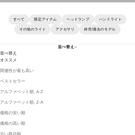
としてはもちろん、日常生活でもリビングや玄関、または携行用
としても心強い存在です。
すべて
限定アイテム
ヘッドランプ
ハンドライト
その他のライト
アクセサリ
終売/過去のモデル
並べ替え
並べ替え
オススメ
関連性が最も高い
ベストセラー
アルファベット順, A-Z
アルファベット順, Z-A
価格の安い順
価格の高い順
古い商品順