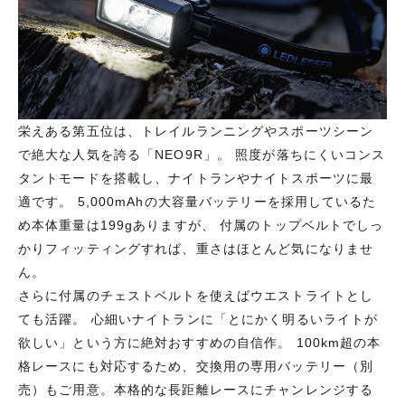
栄えある第五位は、トレイルランニングやスポーツシーン
で絶大な人気を誇る「NEO9R」。 照度が落ちにくいコンス
タントモードを搭載し、ナイトランやナイトスポーツに最
適です。 5,000mAhの大容量バッテリーを採用しているた
め本体重量は199gありますが、 付属のトップベルトでしっ
かりフィッティングすれば、重さはほとんど気になりませ
ん。
さらに付属のチェストベルトを使えばウエストライトとし
ても活躍。 心細いナイトランに「とにかく明るいライトが
欲しい」という方に絶対おすすめの自信作。 100km超の本
格レースにも対応するため、交換用の専用バッテリー（別
売）もご用意。本格的な長距離レースにチャンレンジする