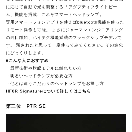
に応じて自動で光を調整する「アダプティブライトビー
ム」機能を搭載。これぞスマートヘッドランプ。
専用スマートフォンアプリ
を使えばbluetooth機能を使った
リモート操作も可能。 まさにジャーマンエンジニアリング
の面目躍如、ハイテク機能満載のフラッグシップモデルで
す。 騙されたと思って一度使ってみてください。その進化
にびっくりします。
■
こんな人におすすめ
・最新技術や旗艦モデルに触れたい方
・明るいヘッドランプが必要な方
・他とは違うこだわりのヘッドランプをお探し方
HF8R Signatureについて詳しくはこちら
第三位 P7R SE