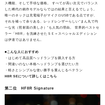
ス機能、そして手頃な価格。 すべてが高い次元でバランス
した稀代の銘作モデルならではの結果と言えるでしょう。
唯一のネックは充電端子がマイクロUSBである点ですが、
それを補って余りある、レッドレンザーらしい“まん丸で均
一な光（照射面の美しさ）”も人気の理由。 世界的ベストセ
ラー「H8R」を洗練させたＳＥ＝スペシャルエディション
は伊達ではありません。
■
こんな人におすすめ
・はじめて高品質ヘッドランプを購入する方
・間違いのない本格ヘッドランプを選びたい方
・軽さとシンプルな使い勝手を重んじるベテラン
H8R SEについて詳しくはこちら
第二位 HF8R Signature