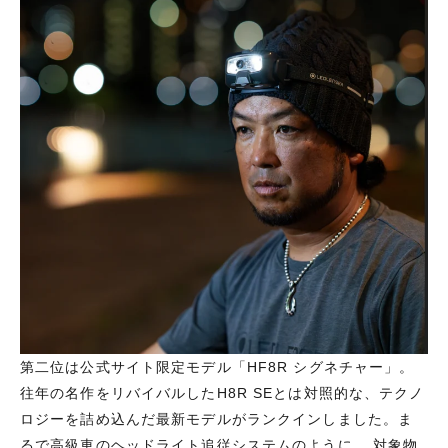
第二位は公式サイト限定モデル「HF8R シグネチャー」。
往年の名作をリバイバルしたH8R SEとは対照的な、テクノ
ロジーを詰め込んだ最新モデルがランクインしました。ま
るで高級車のヘッドライト追従システムのように、 対象物