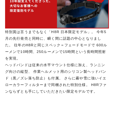
特別賞は言うまでもなく「H8R 日本限定モデル」。 今年5
月の先行発売と同時に、瞬く間に話題の中心となりまし
た。 往年のH8Rと同じスペック＝フェードモードで 600ル
ーメンで10時間、250ルーメンで15時間という長時間照射
を実現。
ヘッドバンドは従来の水平マウント仕様に加え、ランニン
グ向けの縦型、 作業ヘルメット用のシリコン製ヘッドバン
ド（黒／ズレ落ち防止）も付属。 さらに霧や雪に強いイエ
ローカラーフィルターまで同梱された特別仕様。 H8Rファ
ンならずとも手にしていただきたい限定モデルです。