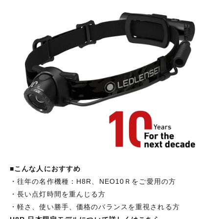
■
こんな人におすすめ
・往年の名作機種：H8R、NEO10Ｒをご愛用の方
・長い点灯時間を重んじる方
・軽さ、使い勝手、価格のバランスを重視される方