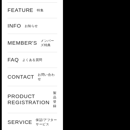
FEATURE
特集
INFO
お知らせ
メンバー
MEMBER’S
ズ特典
FAQ
よくある質問
お問い合わ
CONTACT
せ
製
PRODUCT
品
REGISTRATION
登
録
保証/アフター
SERVICE
サービス