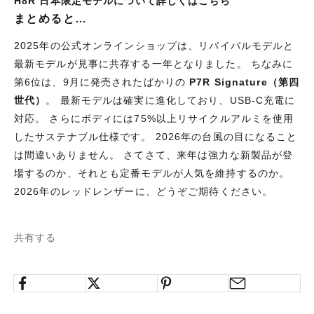
H8R 日本限定モデルについて詳しくはこちら
まとめると…
2025年の公式オンラインショップは、リバイバルモデルと
最新モデルが見事に共存する一年となりました。 ちなみに
第6位は、9月に発売されたばかりの
P7R Signature（第四
世代）
。 最新モデルは確実に進化しており、USB-C充電に
対応。 さらにボディには75%以上リサイクルアルミを使用
したサステナブル仕様です。 2026年の台風の目になること
は間違いありません。 さてさて、来年は強力な新製品が登
場するのか、それとも定番モデルが人気を維持するのか。
2026年のレッドレンザーに、どうぞご期待ください。
共有する