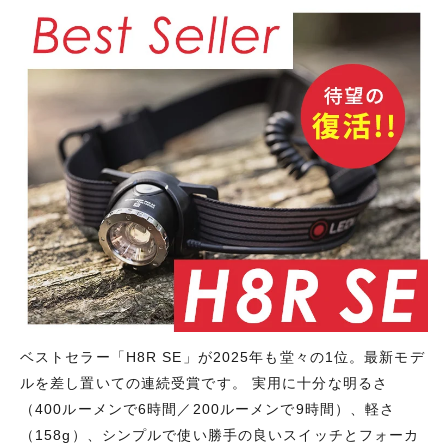
ベストセラー「H8R SE」が2025年も堂々の1位。最新モデ
ルを差し置いての連続受賞です。 実用に十分な明るさ
（400ルーメンで6時間／200ルーメンで9時間）、軽さ
（158g）、シンプルで使い勝手の良いスイッチとフォーカ