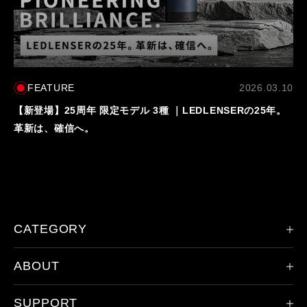
FEATURE
2026.03.10
【新登場】25周年 限定モデル 3種 ｜LEDLENSERの25年。
革新は、確信へ。
CATEGORY
ABOUT
限定モデル
ヘッドランプ
SUPPORT
会社概要