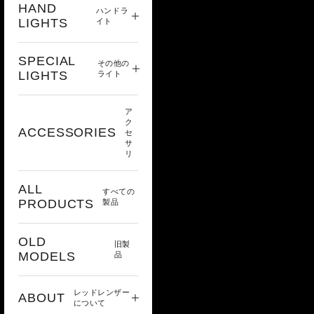
HAND
ハンドラ
LIGHTS
イト
SPECIAL
その他の
LIGHTS
ライト
ア
ク
ACCESSORIES
セ
サ
リ
ALL
すべての
PRODUCTS
製品
OLD
旧製
MODELS
品
レッドレンザー
ABOUT
について