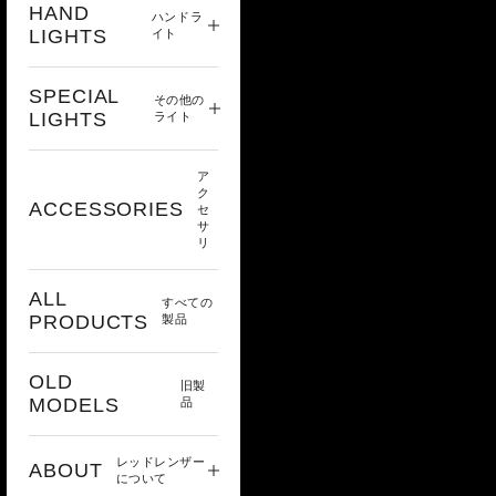
HAND
ハンドラ
LIGHTS
イト
SPECIAL
その他の
LIGHTS
ライト
ア
ク
ACCESSORIES
セ
サ
リ
ALL
すべての
PRODUCTS
製品
OLD
旧製
MODELS
品
レッドレンザー
ABOUT
について