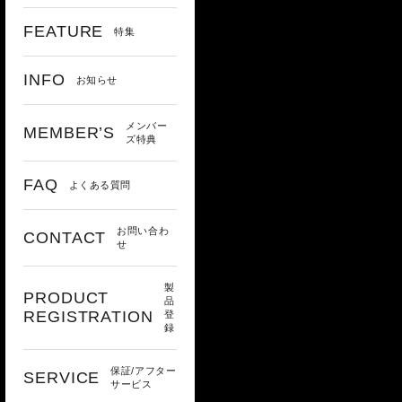
FEATURE
特集
INFO
お知らせ
メンバー
MEMBER’S
ズ特典
FAQ
よくある質問
お問い合わ
CONTACT
せ
製
PRODUCT
品
REGISTRATION
登
録
保証/アフター
SERVICE
サービス